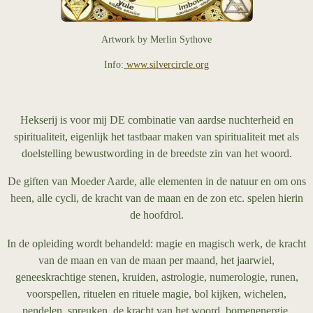
Artwork by Merlin Sythove
Info:
www.silvercircle.org
Hekserij is voor mij DE combinatie van aardse nuchterheid en
spiritualiteit, eigenlijk het tastbaar maken van spiritualiteit met als
doelstelling bewustwording in de breedste zin van het woord.
De giften van Moeder Aarde, alle elementen in de natuur en om ons
heen, alle cycli, de kracht van de maan en de zon etc. spelen hierin
de hoofdrol.
In de opleiding wordt behandeld: magie en magisch werk, de kracht
van de maan en van de maan per maand, het jaarwiel,
geneeskrachtige stenen, kruiden, astrologie, numerologie, runen,
voorspellen, rituelen en rituele magie, bol kijken, wichelen,
pendelen, spreuken, de kracht van het woord, bomenenergie,