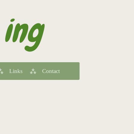
 ing
Links
Contact