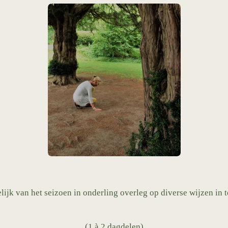
ijk van het seizoen in onderling overleg op diverse wijzen in t
(1 à 2 dagdelen)