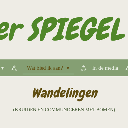
r SPIEGEL
Wat bied ik aan?
In de media
Wandelingen
(KRUIDEN EN COMMUNICEREN MET BOMEN)